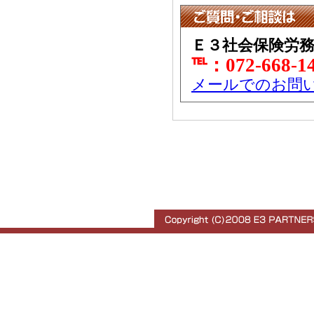
Ｅ３社会保険労
℡：072-668-1
メールでのお問