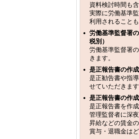
資料検討時間も含
実際に労働基準監
利用されることも
労働基準監督署の調
税別）
労働基準監督署の
きます。
是正報告書の作成の
是正勧告書や指導
せていただきます
是正報告書の作成→5
是正報告書を作成
管理監督者に深夜
昇給などの賃金の
賞与・退職金はど