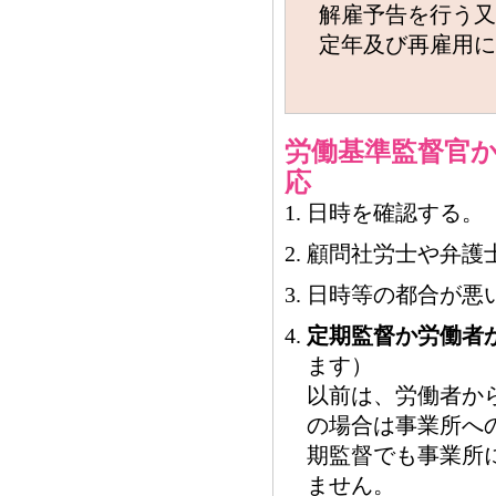
解雇予告を行う又
定年及び再雇用に
労働基準監督官
応
日時を確認する。
顧問社労士や弁護
日時等の都合が悪
定期監督か労働者
ます）
以前は、労働者か
の場合は事業所へ
期監督でも事業所
ません。