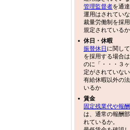
管理監督者
を通達
運用はされていな
裁量労働制を採用
規定されているか
休日・休暇
振替休日
に関して
を採用する場合は
のに「・・・３ヶ
定がされていない
有給休暇以外の法
いるか
賃金
固定残業代や報酬
は、通常の報酬部
れているか。
最低賃金を確認し