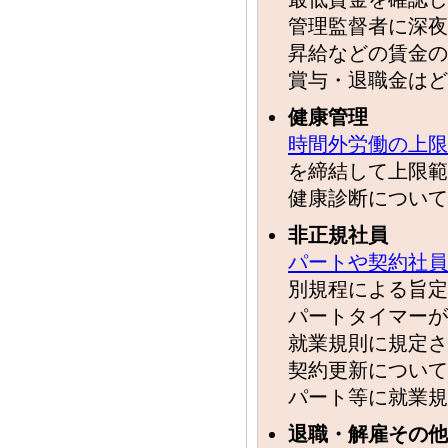
管理監督者に深夜
昇給などの賃金の
賞与・退職金はど
健康管理
時間外労働の上限
を締結して上限範
健康診断について
非正規社員
パートや契約社員
別規程による旨定
パートタイマーが
就業規則に規定さ
契約更新について
パート等に就業規
退職・解雇その他