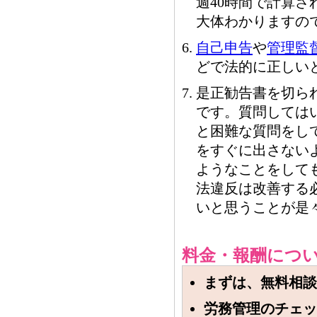
週40時間で計算
大体わかりますの
自己申告
や
管理監
どで法的に正しい
是正勧告書を切ら
です。質問しては
と困難な質問をし
をすぐに出さない
ようなことをして
法違反は改善する
いと思うことが是
料金・報酬につ
まずは、無料相談
労務管理のチェック